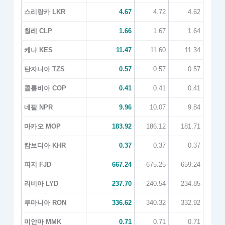
스리랑카 LKR
4.67
4.72
4.62
칠레 CLP
1.66
1.67
1.64
케냐 KES
11.47
11.60
11.34
탄자니아 TZS
0.57
0.57
0.57
콜롬비아 COP
0.41
0.41
0.41
네팔 NPR
9.96
10.07
9.84
마카오 MOP
183.92
186.12
181.71
캄보디아 KHR
0.37
0.37
0.37
피지 FJD
667.24
675.25
659.24
리비아 LYD
237.70
240.54
234.85
루마니아 RON
336.62
340.32
332.92
미얀마 MMK
0.71
0.71
0.71