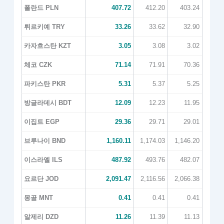
폴란드 PLN
407.72
412.20
403.24
튀르키예 TRY
33.26
33.62
32.90
카자흐스탄 KZT
3.05
3.08
3.02
체코 CZK
71.14
71.91
70.36
파키스탄 PKR
5.31
5.37
5.25
방글라데시 BDT
12.09
12.23
11.95
이집트 EGP
29.36
29.71
29.01
브루나이 BND
1,160.11
1,174.03
1,146.20
이스라엘 ILS
487.92
493.76
482.07
요르단 JOD
2,091.47
2,116.56
2,066.38
몽골 MNT
0.41
0.41
0.41
알제리 DZD
11.26
11.39
11.13