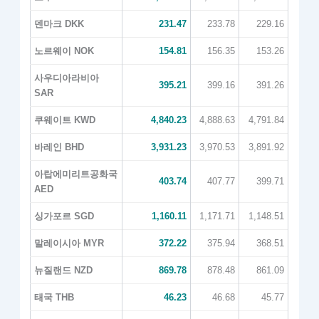
덴마크 DKK
231.47
233.78
229.16
노르웨이 NOK
154.81
156.35
153.26
사우디아라비아
395.21
399.16
391.26
SAR
쿠웨이트 KWD
4,840.23
4,888.63
4,791.84
바레인 BHD
3,931.23
3,970.53
3,891.92
아랍에미리트공화국
403.74
407.77
399.71
AED
싱가포르 SGD
1,160.11
1,171.71
1,148.51
말레이시아 MYR
372.22
375.94
368.51
뉴질랜드 NZD
869.78
878.48
861.09
태국 THB
46.23
46.68
45.77