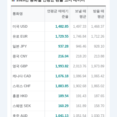
연평균 매매기
보낼 때
받을 때
통화명
준율
평균
평균
미국 USD
1,482.85
1,497.33
1,468.37
유로 EUR
1,729.55
1,746.84
1,712.26
일본 JPY
937.28
946.46
928.10
중국 CNY
216.04
218.20
213.88
영국 GBP
1,993.82
2,013.76
1,973.89
캐나다 CAD
1,076.18
1,086.94
1,065.42
스위스 CHF
1,883.85
1,902.68
1,865.02
홍콩 HKD
189.54
191.43
187.65
스웨덴 SEK
160.29
161.89
158.70
호주 AUD
1,041.13
1,051.54
1,030.73