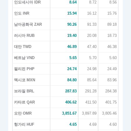
인도네시아 IDR
8.64
8.72
8.56
인도 INR
15.94
16.12
15.76
남아공화국 ZAR
90.26
91.33
89.18
러시아 RUB
19.40
20.08
18.73
대만 TWD
46.89
47.40
46.38
베트남 VND
5.65
5.70
5.60
필리핀 PHP
24.74
24.98
24.49
멕시코 MXN
84.80
85.64
83.96
브라질 BRL
287.83
291.28
284.38
카타르 QAR
406.62
411.50
401.75
오만 OMR
3,851.67
3,897.89
3,805.46
헝가리 HUF
4.65
4.69
4.60