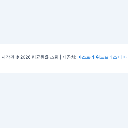
저작권 © 2026 평균환율 조회 | 제공처:
아스트라 워드프레스 테마
챗gpt 무료 사용법 및 무료 이미지 생성 프롬프트 제공
|
AI놀이터 chatgpt 무료 ai 에이전트 업무 자동화
|
챗gpt 무료 이미지 생성 프롬프트 ai 에이전트
|
구글 제미나이 무료 사용법 및 ai studio 사용 방법
|
GPT 무료 2026 이미지 생성 프롬프트 제공
|
평균환율·기간환율·과거환율 조회
|
로또 1등 판매 지역 최다 출현 번호 홀짝 통계
|
전국 로또 명당 지도 1등 당첨 지역 내 주변 명당