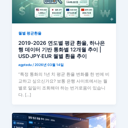
월별 평균환율
2019-2026 연도별 평균 환율, 하나은
행 데이터 기반 통화별 12개월 추이 |
USD·JPY·EUR 월별 환율 추이
agptedu
/
2026년 03월 14일
“특정 통화의 1년 치 평균 환율 변화를 한 번에 비
교하고 싶으신가요? 보통 은행 사이트에서는 월
별로 일일이 조회해야 하는 번거로움이 있습니
다. […]